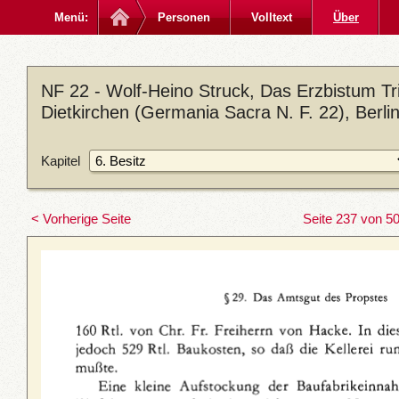
Menü:
Personen
Volltext
Über
NF 22 - Wolf-Heino Struck, Das Erzbistum Trie
Dietkirchen (Germania Sacra N. F. 22), Berl
Kapitel
< Vorherige Seite
Seite 237 von 5