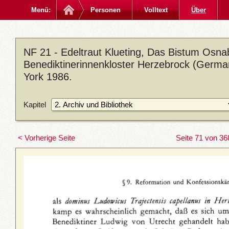
Menü:
Personen
Volltext
Über
NF 21 - Edeltraut Klueting, Das Bistum Osna
Benediktinerinnenkloster Herzebrock (German
York 1986.
Kapitel
< Vorherige Seite
Seite 71 von 36