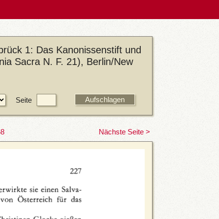
brück 1: Das Kanonissenstift und
ia Sacra N. F. 21), Berlin/New
Seite
68
Nächste Seite >