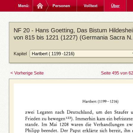
Menü:
Personen
Volltext
Über
NF 20 - Hans Goetting, Das Bistum Hildeshei
von 815 bis 1221 (1227) (Germania Sacra N. 
Kapitel
< Vorherige Seite
Seite 495 von 6