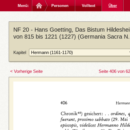
Menü:
Personen
Volltext
Über
NF 20 - Hans Goetting, Das Bistum Hildeshei
von 815 bis 1221 (1227) (Germania Sacra N. 
Kapitel
< Vorherige Seite
Seite 406 von 6