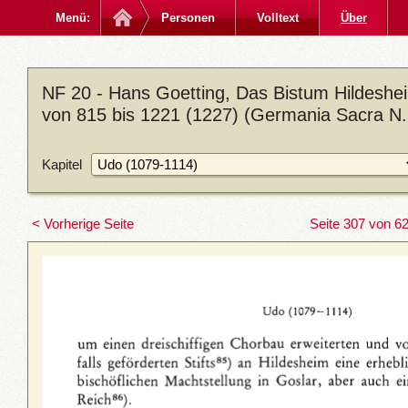
Menü:
Personen
Volltext
Über
NF 20 - Hans Goetting, Das Bistum Hildeshei
von 815 bis 1221 (1227) (Germania Sacra N. 
Kapitel
< Vorherige Seite
Seite 307 von 6