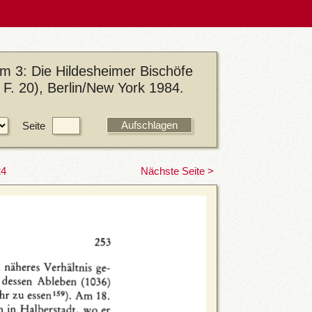
m 3: Die Hildesheimer Bischöfe
F. 20), Berlin/New York 1984.
Seite
24
Nächste Seite >