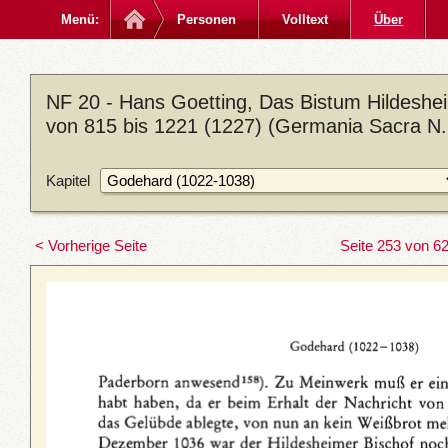
Menü:
Personen
Volltext
Über
NF 20 - Hans Goetting, Das Bistum Hildeshei
von 815 bis 1221 (1227) (Germania Sacra N. 
Kapitel
< Vorherige Seite
Seite 253 von 6