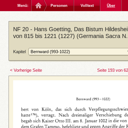
Menü:
Personen
Volltext
Über
NF 20 - Hans Goetting, Das Bistum Hildeshei
von 815 bis 1221 (1227) (Germania Sacra N. 
Kapitel
< Vorherige Seite
Seite 193 von 6