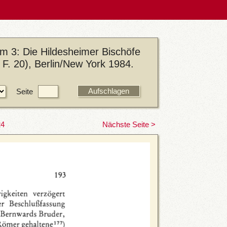
m 3: Die Hildesheimer Bischöfe
F. 20), Berlin/New York 1984.
Seite
24
Nächste Seite >