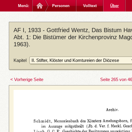
Menü:
Personen
Volltext
Über
AF I, 1933 - Gottfried Wentz, Das Bistum Ha
Abt. 1: Die Bistümer der Kirchenprovinz Magd
1963).
Kapitel
< Vorherige Seite
Seite 265 von 4