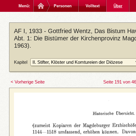
Menü:
Personen
Volltext
Über
AF I, 1933 - Gottfried Wentz, Das Bistum Ha
Abt. 1: Die Bistümer der Kirchenprovinz Magd
1963).
Kapitel
< Vorherige Seite
Seite 191 von 4