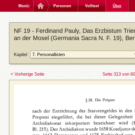
Menü:
Personen
Volltext
Über
NF 19 - Ferdinand Pauly, Das Erzbistum Trier 
an der Mosel (Germania Sacra N. F. 19), Ber
Kapitel
< Vorherige Seite
Seite 313 von 6