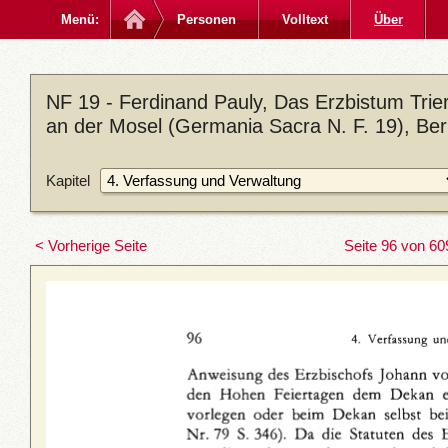
Menü:
Personen
Volltext
Über
NF 19 - Ferdinand Pauly, Das Erzbistum Trier 
an der Mosel (Germania Sacra N. F. 19), Ber
Kapitel
< Vorherige Seite
Seite 96 von 60