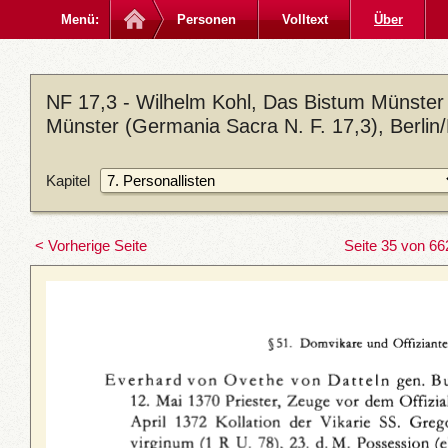
Menü:
Personen
Volltext
Über
NF 17,3 - Wilhelm Kohl, Das Bistum Münster 
Münster (Germania Sacra N. F. 17,3), Berlin
Kapitel
< Vorherige Seite
Seite 35 von 66