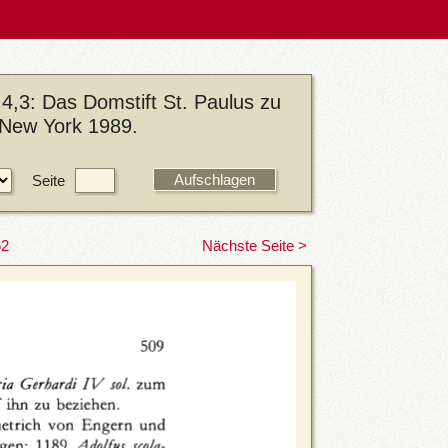
4,3: Das Domstift St. Paulus zu
/New York 1989.
Seite
62
Nächste Seite >