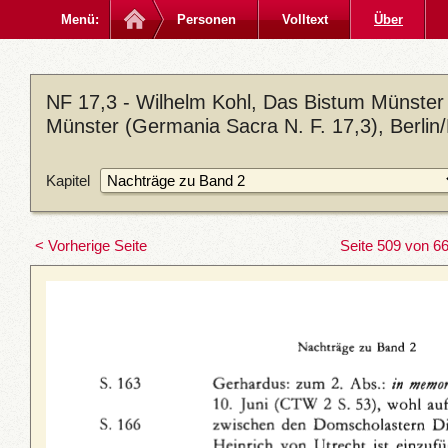
Menü:
Personen
Volltext
Über
NF 17,3 - Wilhelm Kohl, Das Bistum Münster 
Münster (Germania Sacra N. F. 17,3), Berlin
Kapitel
< Vorherige Seite
Seite 509 von 6