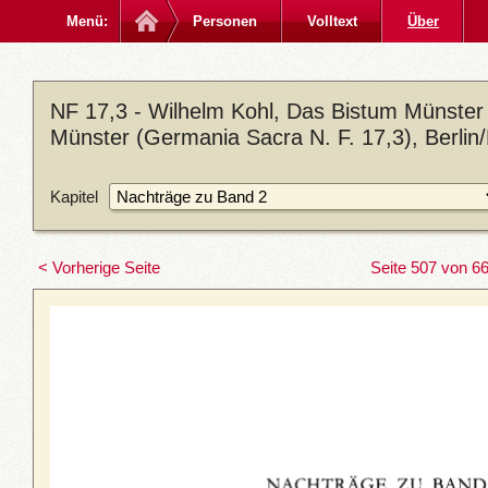
Menü:
Personen
Volltext
Über
NF 17,3 - Wilhelm Kohl, Das Bistum Münster 
Münster (Germania Sacra N. F. 17,3), Berlin
Kapitel
< Vorherige Seite
Seite 507 von 6