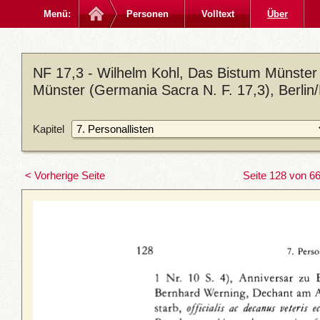
Menü:
Personen
Volltext
Über
NF 17,3 - Wilhelm Kohl, Das Bistum Münster 
Münster (Germania Sacra N. F. 17,3), Berlin
Kapitel
< Vorherige Seite
Seite 128 von 6