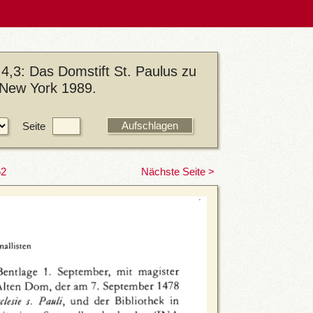
4,3: Das Domstift St. Paulus zu
/New York 1989.
Seite
62
Nächste Seite >