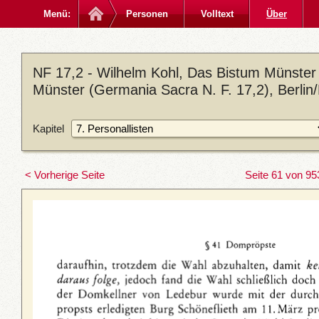
Menü:
Personen
Volltext
Über
NF 17,2 - Wilhelm Kohl, Das Bistum Münster 
Münster (Germania Sacra N. F. 17,2), Berlin
Kapitel
< Vorherige Seite
Seite 61 von 95