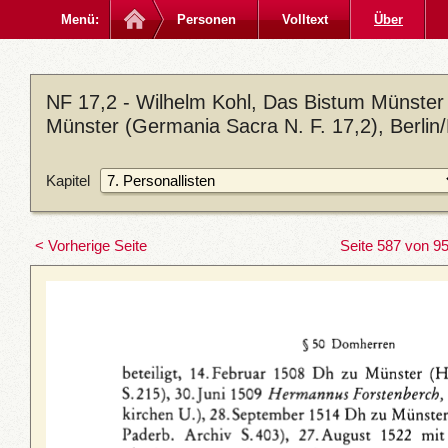
Menü:
Personen
Volltext
Über
NF 17,2 - Wilhelm Kohl, Das Bistum Münster 
Münster (Germania Sacra N. F. 17,2), Berlin
Kapitel
< Vorherige Seite
Seite 587 von 9