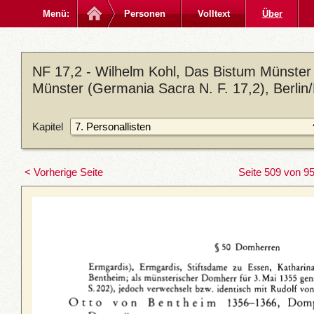
Menü:
Personen
Volltext
Über
NF 17,2 - Wilhelm Kohl, Das Bistum Münster 
Münster (Germania Sacra N. F. 17,2), Berlin
Kapitel
< Vorherige Seite
Seite 509 von 9