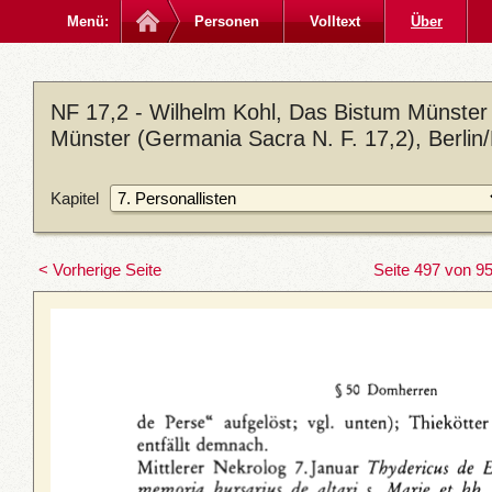
Menü:
Personen
Volltext
Über
NF 17,2 - Wilhelm Kohl, Das Bistum Münster 
Münster (Germania Sacra N. F. 17,2), Berlin
Kapitel
< Vorherige Seite
Seite 497 von 9