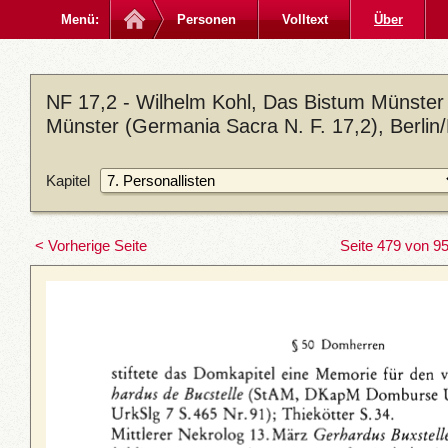
Menü:
Personen
Volltext
Über
NF 17,2 - Wilhelm Kohl, Das Bistum Münster 
Münster (Germania Sacra N. F. 17,2), Berlin
Kapitel
< Vorherige Seite
Seite 479 von 9