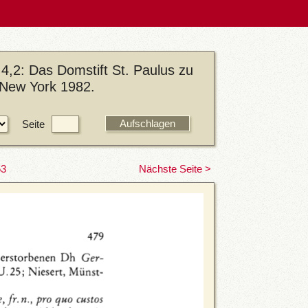
4,2: Das Domstift St. Paulus zu
/New York 1982.
Seite
53
Nächste Seite >