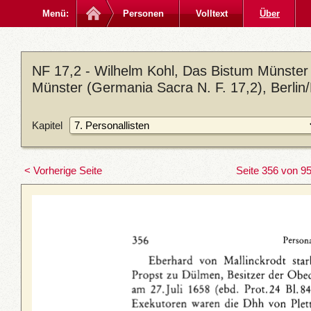
Menü:
Personen
Volltext
Über
NF 17,2 - Wilhelm Kohl, Das Bistum Münster 
Münster (Germania Sacra N. F. 17,2), Berlin
Kapitel
< Vorherige Seite
Seite 356 von 9