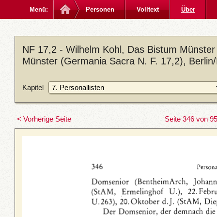
Menü:
Personen
Volltext
Über
NF 17,2 - Wilhelm Kohl, Das Bistum Münster 
Münster (Germania Sacra N. F. 17,2), Berlin
Kapitel
< Vorherige Seite
Seite 346 von 9