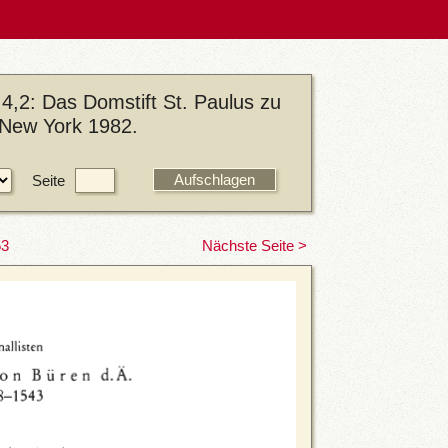
4,2: Das Domstift St. Paulus zu
/New York 1982.
Seite
53
Nächste Seite >