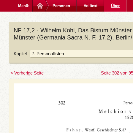
Menü:
Personen
Volltext
Über
NF 17,2 - Wilhelm Kohl, Das Bistum Münster 
Münster (Germania Sacra N. F. 17,2), Berlin
Kapitel
< Vorherige Seite
Seite 302 von 9