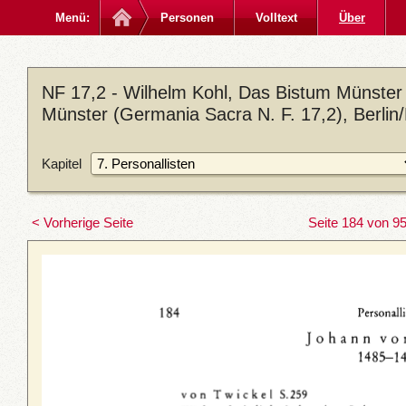
Menü:
Personen
Volltext
Über
NF 17,2 - Wilhelm Kohl, Das Bistum Münster 
Münster (Germania Sacra N. F. 17,2), Berlin
Kapitel
< Vorherige Seite
Seite 184 von 9