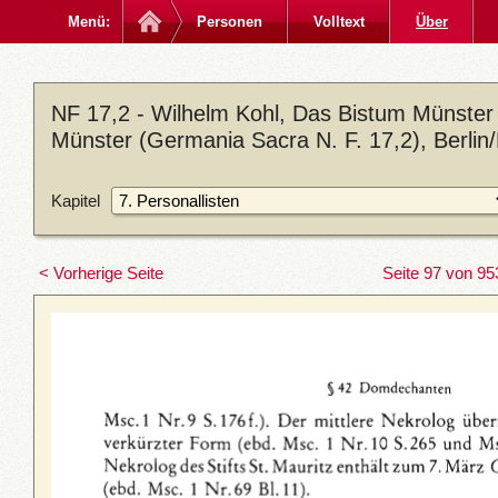
Menü:
Personen
Volltext
Über
NF 17,2 - Wilhelm Kohl, Das Bistum Münster 
Münster (Germania Sacra N. F. 17,2), Berlin
Kapitel
< Vorherige Seite
Seite 97 von 95