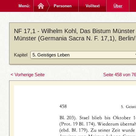
Menü:
Personen
Volltext
Über
NF 17,1 - Wilhelm Kohl, Das Bistum Münster 
Münster (Germania Sacra N. F. 17,1), Berlin
Kapitel
< Vorherige Seite
Seite 458 von 7