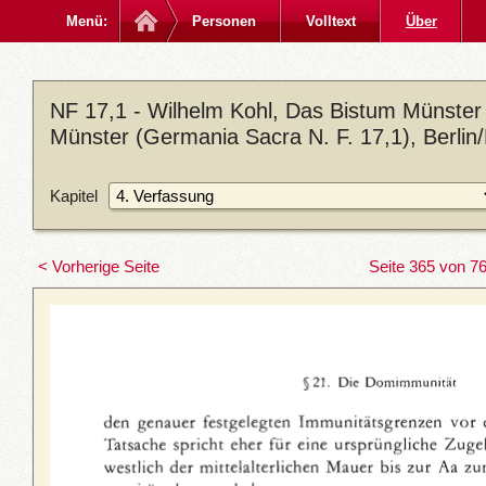
Menü:
Personen
Volltext
Über
NF 17,1 - Wilhelm Kohl, Das Bistum Münster 
Münster (Germania Sacra N. F. 17,1), Berlin
Kapitel
< Vorherige Seite
Seite 365 von 7