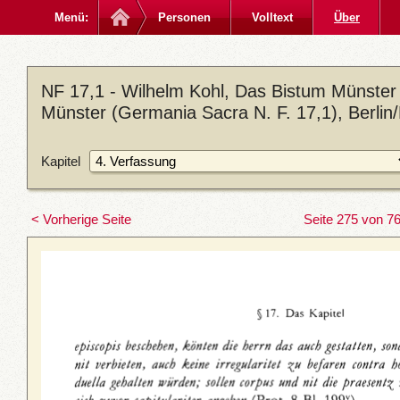
Menü:
Personen
Volltext
Über
NF 17,1 - Wilhelm Kohl, Das Bistum Münster 
Münster (Germania Sacra N. F. 17,1), Berlin
Kapitel
< Vorherige Seite
Seite 275 von 7