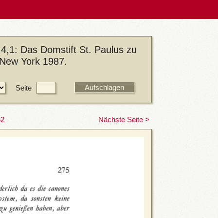
4,1: Das Domstift St. Paulus zu
/New York 1987.
Seite
62
Nächste Seite >