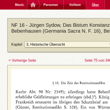
Menü:
Personen
Volltext
Über
NF 16 - Jürgen Sydow, Das Bistum Konstanz 2
Bebenhausen (Germania Sacra N. F. 16), Ber
Kapitel
< Vorherige Seite
Seite 75 von 34