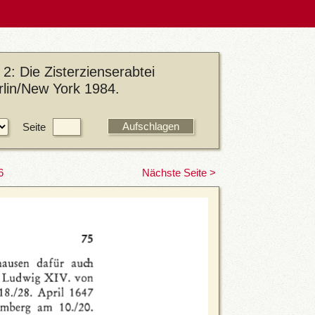
: Die Zisterzienserabtei
lin/New York 1984.
Seite
6
Nächste Seite >