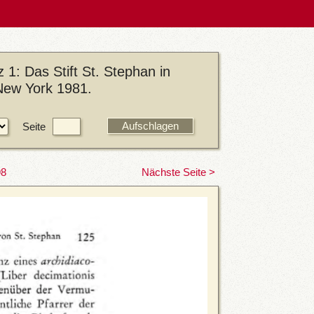
1: Das Stift St. Stephan in
/New York 1981.
Seite
98
Nächste Seite >