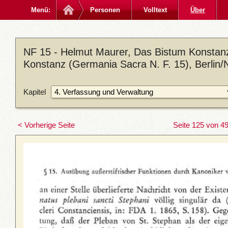
Menü:
Personen
Volltext
Über
NF 15 - Helmut Maurer, Das Bistum Konstanz 
Konstanz (Germania Sacra N. F. 15), Berlin
Kapitel
< Vorherige Seite
Seite 125 von 4