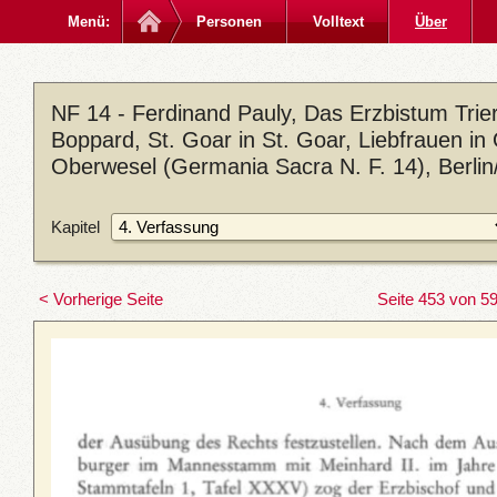
Menü:
Personen
Volltext
Über
NF 14 - Ferdinand Pauly, Das Erzbistum Trier 
Boppard, St. Goar in St. Goar, Liebfrauen in 
Oberwesel (Germania Sacra N. F. 14), Berli
Kapitel
< Vorherige Seite
Seite 453 von 5