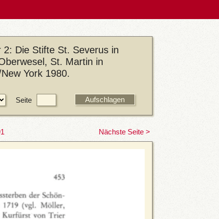
2: Die Stifte St. Severus in
Oberwesel, St. Martin in
n/New York 1980.
Seite
91
Nächste Seite >