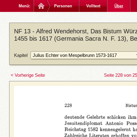
Menü:
Personen
Volltext
Über
NF 13 - Alfred Wendehorst, Das Bistum Würz
1455 bis 1617 (Germania Sacra N. F. 13), Be
Kapitel
< Vorherige Seite
Seite 228 von 2