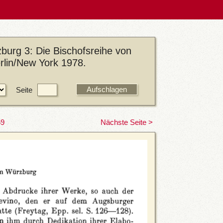
burg 3: Die Bischofsreihe von
rlin/New York 1978.
Seite
59
Nächste Seite >