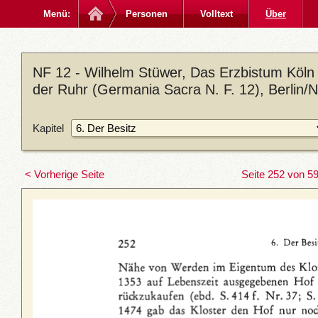
Menü:
Personen
Volltext
Über
NF 12 - Wilhelm Stüwer, Das Erzbistum Köln
der Ruhr (Germania Sacra N. F. 12), Berlin/
Kapitel
< Vorherige Seite
Seite 252 von 5