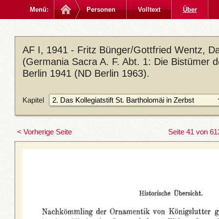
Menü:
Personen
Volltext
Über
AF I, 1941 - Fritz Bünger/Gottfried Wentz, 
(Germania Sacra A. F. Abt. 1: Die Bistümer 
Berlin 1941 (ND Berlin 1963).
Kapitel
< Vorherige Seite
Seite 41 von 61