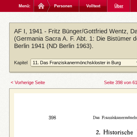
Menü:
Personen
Volltext
Über
AF I, 1941 - Fritz Bünger/Gottfried Wentz, 
(Germania Sacra A. F. Abt. 1: Die Bistümer 
Berlin 1941 (ND Berlin 1963).
Kapitel
< Vorherige Seite
Seite 398 von 6