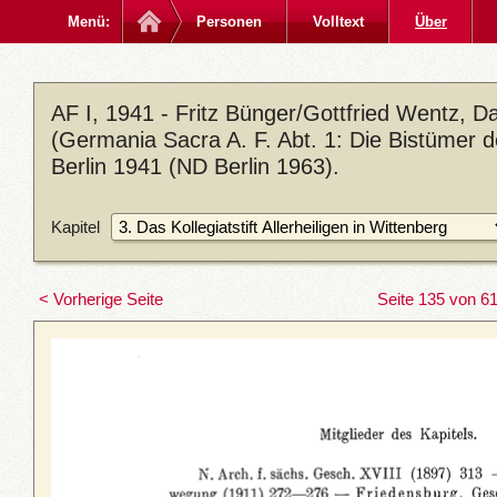
Menü:
Personen
Volltext
Über
AF I, 1941 - Fritz Bünger/Gottfried Wentz, 
(Germania Sacra A. F. Abt. 1: Die Bistümer 
Berlin 1941 (ND Berlin 1963).
Kapitel
< Vorherige Seite
Seite 135 von 6