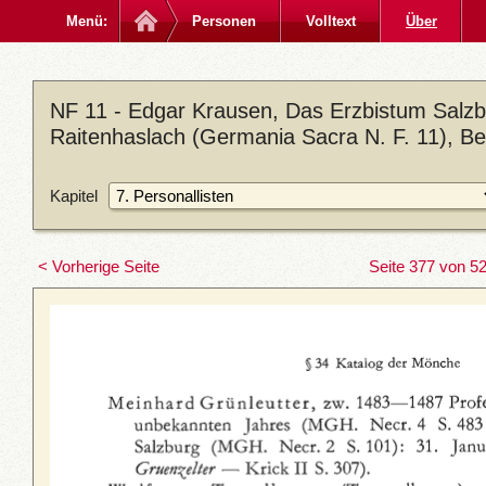
Menü:
Personen
Volltext
Über
NF 11 - Edgar Krausen, Das Erzbistum Salzbu
Raitenhaslach (Germania Sacra N. F. 11), Be
Kapitel
< Vorherige Seite
Seite 377 von 5