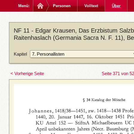
Menü:
Personen
Volltext
Über
NF 11 - Edgar Krausen, Das Erzbistum Salzbu
Raitenhaslach (Germania Sacra N. F. 11), Be
Kapitel
< Vorherige Seite
Seite 371 von 5