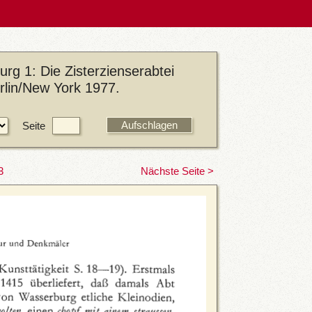
rg 1: Die Zisterzienserabtei
rlin/New York 1977.
Seite
3
Nächste Seite >