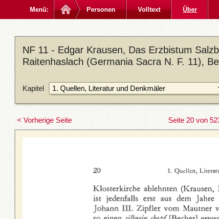
Menü:
Personen
Volltext
Über
NF 11 - Edgar Krausen, Das Erzbistum Salzbu
Raitenhaslach (Germania Sacra N. F. 11), Be
Kapitel
< Vorherige Seite
Seite 20 von 52