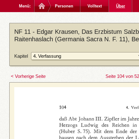
Menü:
Personen
Volltext
Über
NF 11 - Edgar Krausen, Das Erzbistum Salzbu
Raitenhaslach (Germania Sacra N. F. 11), Be
Kapitel
< Vorherige Seite
Seite 104 von 5