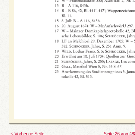
< Vorherige Seite
Seite 26 von 48