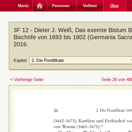
Menü:
Personen
Volltext
Über
3F 12 - Dieter J. Weiß, Das exemte Bistum
Bischöfe von 1693 bis 1802 (Germania Sacra. 
2016.
Kapitel
< Vorherige Seite
Seite 26 von 48