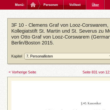
Menü:
Personen
Volltext
Über
3F 10 - Clemens Graf von Looz-Corswarem, 
Kollegiatstift St. Martin und St. Severus zu 
von Otto Graf von Looz-Corswarem (Germania
Berlin/Boston 2015.
Kapitel
< Vorherige Seite
Seite 831 von 12