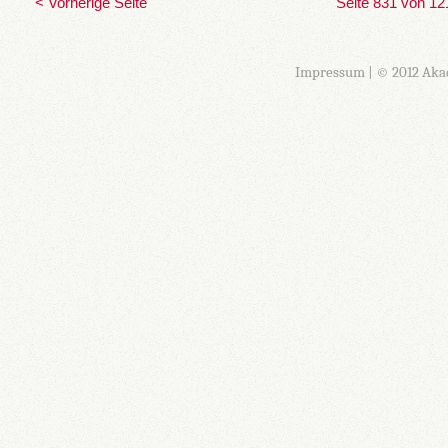
< Vorherige Seite
Seite 831 von 12
Impressum
| © 2012 Aka