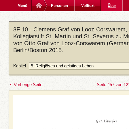
Menü:
Personen
Volltext
Über
3F 10 - Clemens Graf von Looz-Corswarem, 
Kollegiatstift St. Martin und St. Severus zu 
von Otto Graf von Looz-Corswarem (Germania
Berlin/Boston 2015.
Kapitel
< Vorherige Seite
Seite 457 von 12