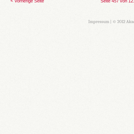
< Vorherige Seite
Seite 457 von 12
Impressum
| © 2012 Aka