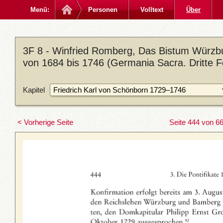
Menü:
Personen
Volltext
Über
3F 8 - Winfried Romberg, Das Bistum Würzbu
von 1684 bis 1746 (Germania Sacra. Dritte Fo
Kapitel
< Vorherige Seite
Seite 444 von 6