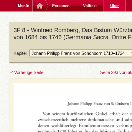
Menü:
Personen
Volltext
Über
3F 8 - Winfried Romberg, Das Bistum Würzbu
von 1684 bis 1746 (Germania Sacra. Dritte Fo
Kapitel
< Vorherige Seite
Seite 293 von 6