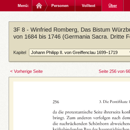
Menü:
Personen
Volltext
Über
3F 8 - Winfried Romberg, Das Bistum Würzbu
von 1684 bis 1746 (Germania Sacra. Dritte Fo
Kapitel
< Vorherige Seite
Seite 256 von 6