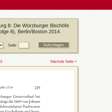
rg 8: Die Würzburger Bischöfe
lge 8), Berlin/Boston 2014.
Seite
62
Nächste Seite >