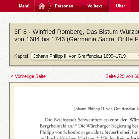
Menü:
Personen
Volltext
Über
3F 8 - Winfried Romberg, Das Bistum Würzbu
von 1684 bis 1746 (Germania Sacra. Dritte Fo
Kapitel
< Vorherige Seite
Seite 229 von 6