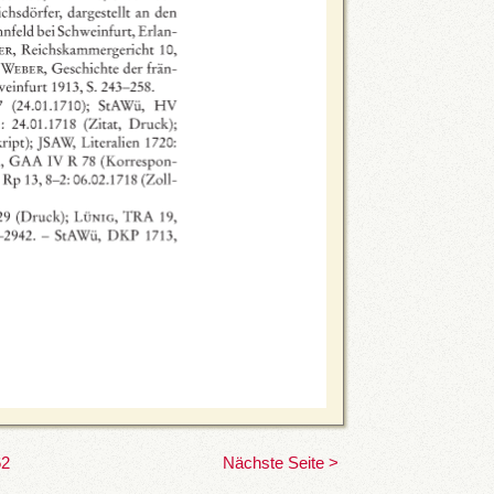
62
Nächste Seite >