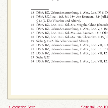
< Vorherige Seite
Seite 841 von 10