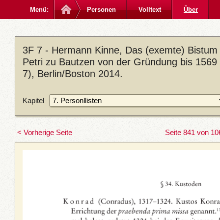
Menü:
Personen
Volltext
Über
3F 7 - Hermann Kinne, Das (exemte) Bistum M
Petri zu Bautzen von der Gründung bis 1569 
7), Berlin/Boston 2014.
Kapitel
< Vorherige Seite
Seite 841 von 10