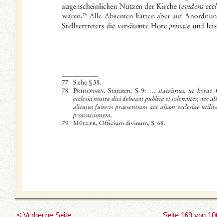
< Vorherige Seite
Seite 169 von 10