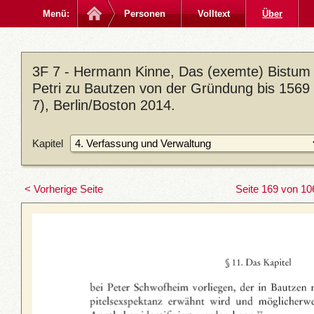
Menü:
Personen
Volltext
Über
3F 7 - Hermann Kinne, Das (exemte) Bistum M
Petri zu Bautzen von der Gründung bis 1569 
7), Berlin/Boston 2014.
Kapitel
< Vorherige Seite
Seite 169 von 10